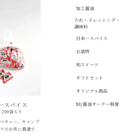
加工醤油
たれ・ドレッシング・
調味料
日本一スパイス
お漬物
和スイーツ
ギフトセット
オリジナル商品
My醤油オーナー制度
一スパイス
×200袋入り
ベキュー、キャンプ
アのお供に最適で