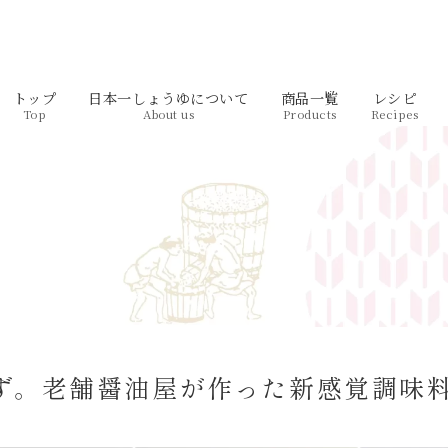
トップ
日本一しょうゆについて
商品一覧
レシピ
Top
About us
Products
Recipes
ず。老舗醤油屋が作った新感覚調味