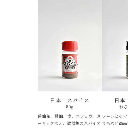
日本一スパイス
日本
80g
わさ
醤油粕、醤油、塩、コショウ、ガ
ツーンと抜け
ーリックなど、数種類のスパイス
まらない
商品