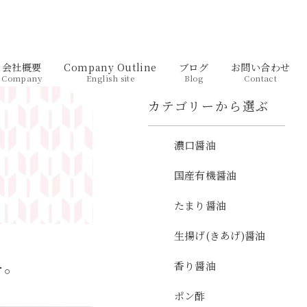
会社概要
Company Outline
ブログ
お問い合わせ
Company
English site
Blog
Contact
カテゴリーから選ぶ
濃口醤油
国産有機醤油
たまり醤油
生揚げ(きあげ)醤油
料。
香り醤油
ポン酢