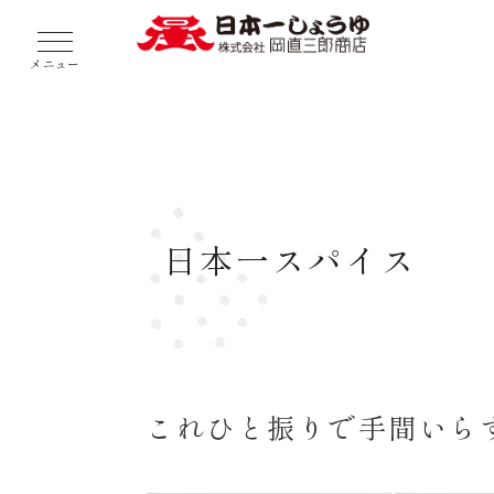
メニュー
日本一スパイス
これひと振りで手間いら