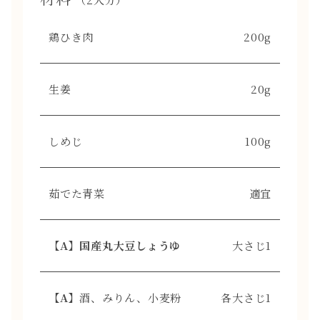
鶏ひき肉
200g
生姜
20g
しめじ
100g
茹でた青菜
適宜
【A】国産丸大豆しょうゆ
大さじ1
【A】
酒、みりん、小麦粉
各大さじ1