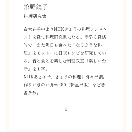
舘野鏡子
料理研究家
音大在学中よりNHKきょうの料理アシスタ
ントを経て料理研究家になる。手早く経済
的で「また明日も食べたくなるような料
理」をモットーに日夜レシピを研究してい
る。音と食とを楽しむ料理教室「楽しい台
所」を主宰。
NHKあさイチ、きょうの料理に時々出演。
作りおきのお弁当380（新星出版）など著
書多数。