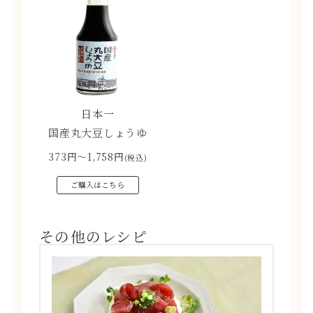
日本一
国産丸大豆しょうゆ
373円〜1,758円
(税込)
ご購入はこちら
その他のレシピ