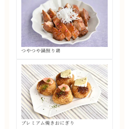
つやつや鍋照り鶏
プレミアム焼きおにぎり