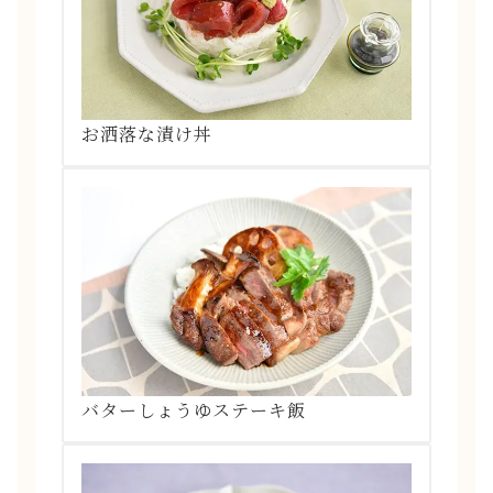
お洒落な漬け丼
バターしょうゆステーキ飯