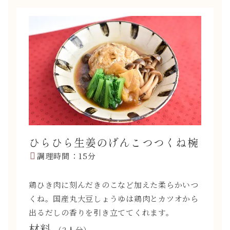
ひらひら生姜のげんこつつくね椀
調理時間：15分
鶏ひき肉に刻んだきのこなど加えた柔らかいつ
くね。国産丸大豆しょうゆは鶏肉とカツオから
出るだしの香りを引き立ててくれます。
材料
（2人分）