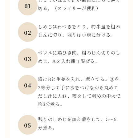
01
切る。（スライサーが便利）
しめじは石づきをとり、約半量を粗み
02
じんに切り、残りは小房に分ける。
ボウルに鶏ひき肉、粗みじん切りのし
03
めじ、Aを入れ練り混ぜる。
鍋にBと生姜を入れ、煮立てる。③を
04
2等分して手に水をつけながら丸めて
だし汁に入れ、蓋をして弱めの中火で
約3分煮る。
残りのしめじを加え蓋をして、5～6
05
分煮る。