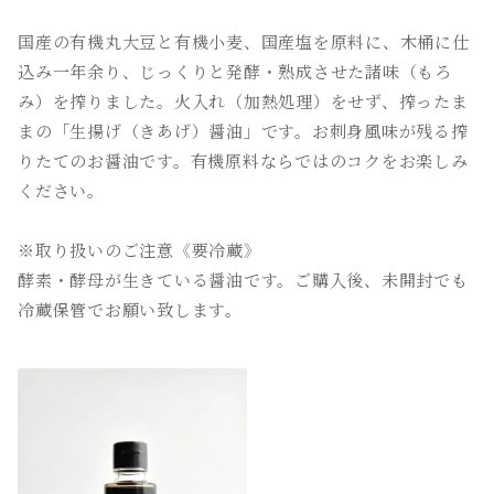
国産の有機丸大豆と有機小麦、国産塩を原料に、木桶に仕
込み一年余り、じっくりと発酵・熟成させた諸味（もろ
み）を搾りました。火入れ（加熱処理）をせず、搾ったま
まの「生揚げ（きあげ）醤油」です。お刺身風味が残る搾
りたてのお醤油です。有機原料ならではのコクをお楽しみ
ください。
※取り扱いのご注意《要冷蔵》
酵素・酵母が生きている醤油です。ご購入後、未開封でも
冷蔵保管でお願い致します。