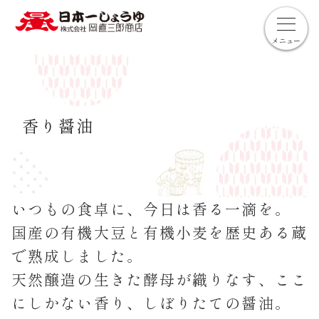
メニュー
香り醤油
いつもの食卓に、今日は香る一滴を。
国産の有機大豆と有機小麦を歴史ある蔵
で熟成しました。
天然醸造の生きた酵母が織りなす、ここ
にしかない香り、しぼりたての醤油。