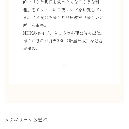
的で「また明日も食べたくなるような料
理」をモットーに日夜レシピを研究してい
る。音と食とを楽しむ料理教室「楽しい台
所」を主宰。
NHKあさイチ、きょうの料理に時々出演。
作りおきのお弁当380（新星出版）など著
書多数。
カテゴリーから選ぶ