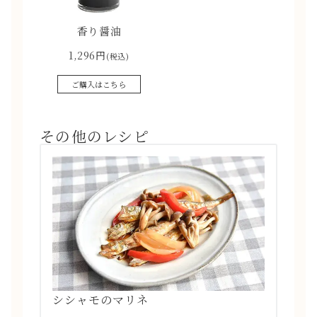
香り醤油
1,296円
(税込)
ご購入はこちら
その他のレシピ
シシャモのマリネ