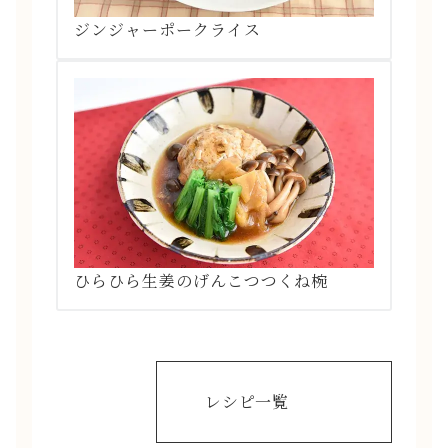
ジンジャーポークライス
ひらひら生姜のげんこつつくね椀
レシピ一覧