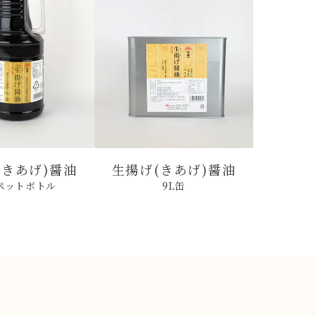
(きあげ)醤油
生揚げ(きあげ)醤油
Lペットボトル
9L缶