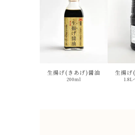
生揚げ(きあげ)醤油
生揚げ
200ml
1.8