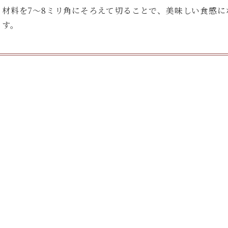
材料を7〜8ミリ角にそろえて切ることで、美味しい食感に
す。