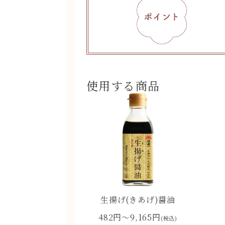
使用する商品
生揚げ(きあげ)醤油
482円〜9,165円
(税込)