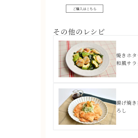
ご購入はこちら
その他のレシピ
焼きホタ
和風サラ
揚げ焼き
ろし