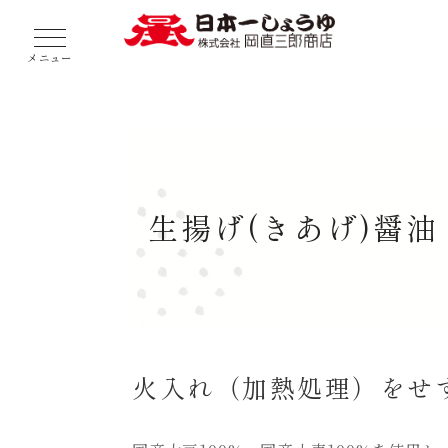
メニュー
生揚げ(きあげ)醤油
火入れ（加熱処理）をせ