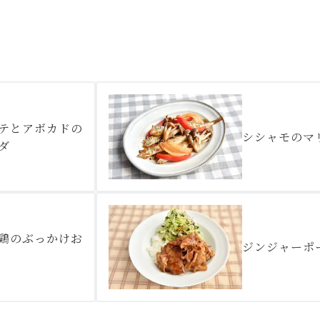
テとアボカドの
シシャモのマ
ダ
鶏のぶっかけお
ジンジャーポ