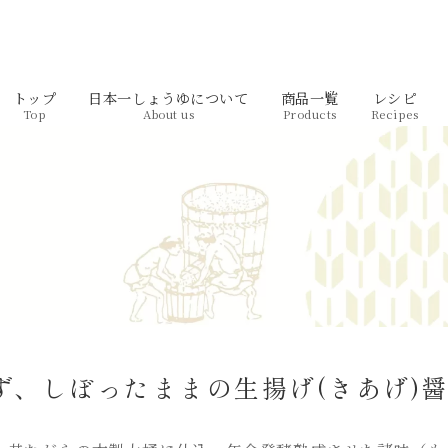
トップ
日本一しょうゆについて
商品一覧
レシピ
Top
About us
Products
Recipes
ず、しぼったままの生揚げ(きあげ)