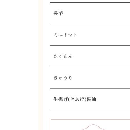
長芋
ミニトマト
たくあん
きゅうり
生揚げ(きあげ)醤油