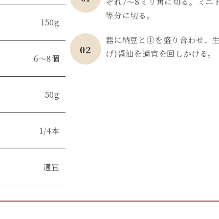
ぞれ7〜8ミリ角に切る。ミニ
等分に切る。
150g
器に納豆と①を盛り合わせ、生
02
げ)醤油を適宜を回しかける。
6〜8個
50g
1/4本
適宜