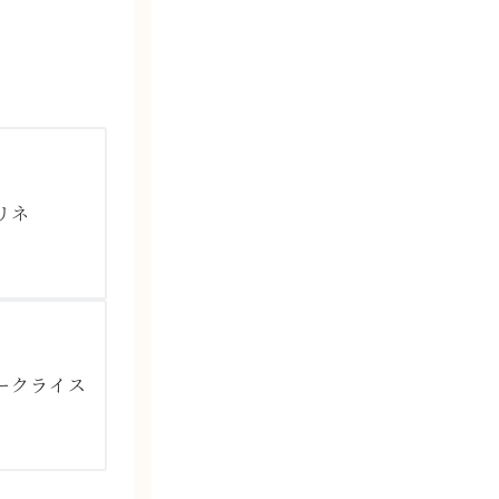
リネ
ークライス