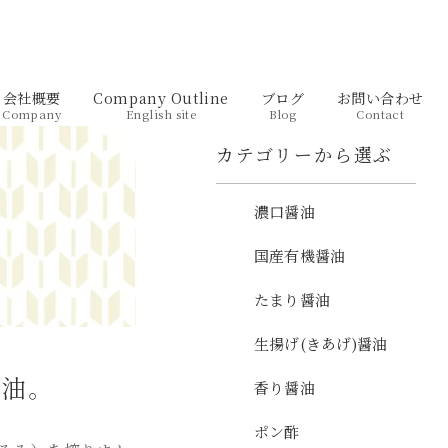
会社概要
Company Outline
ブログ
お問い合わせ
Company
English site
Blog
Contact
カテゴリーから選ぶ
濃口醤油
国産有機醤油
たまり醤油
生揚げ(きあげ)醤油
醤油。
香り醤油
ポン酢