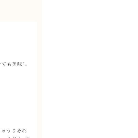
けても美味し
きゅうりそれ