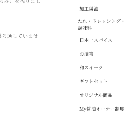
もろみ）を搾りまし
加工醤油
たれ・ドレッシング・
調味料
膜ろ過していませ
日本一スパイス
お漬物
和スイーツ
ギフトセット
オリジナル商品
My醤油オーナー制度