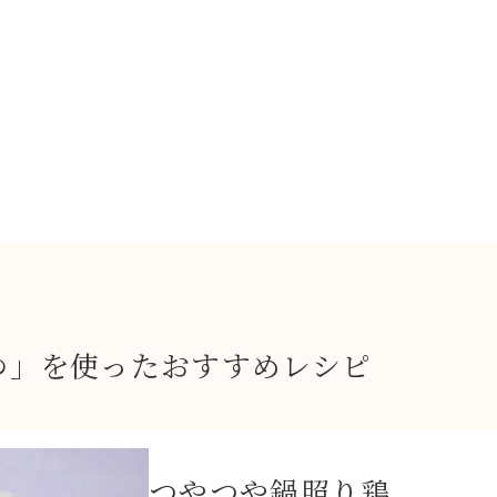
ゆ」を使ったおすすめレシピ
つやつや鍋照り鶏