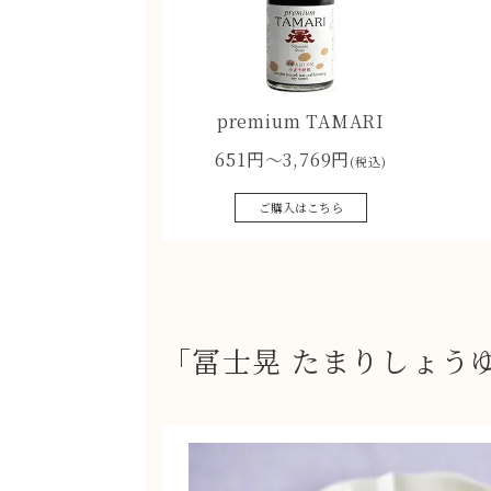
premium TAMARI
651円〜3,769円
(税込)
ご購入はこちら
「冨士晃 たまりしょう