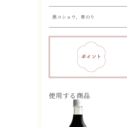
黒コショウ、青のり
使用する商品