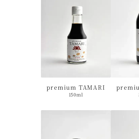
premium TAMARI
premi
150ml