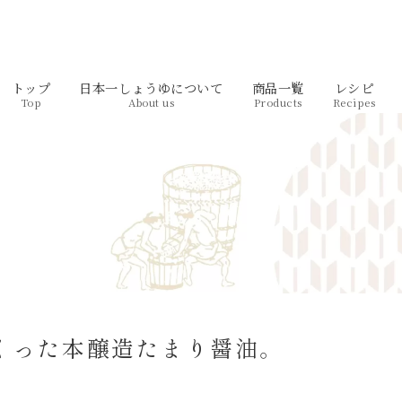
トップ
日本一しょうゆについて
商品一覧
レシピ
Top
About us
Products
Recipes
くった本醸造たまり醤油。