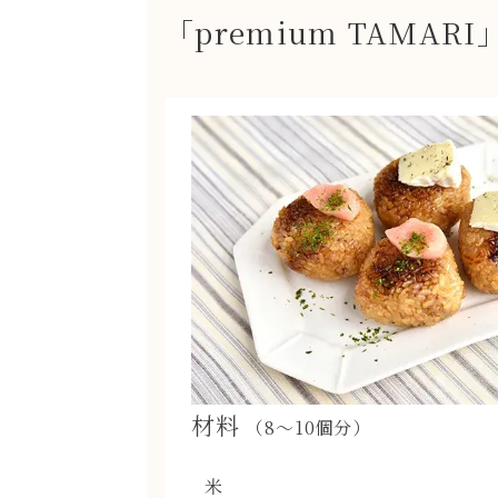
「premium TAMA
材料
（8〜10個分）
米