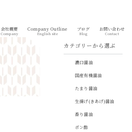
会社概要
Company Outline
ブログ
お問い合わせ
Company
English site
Blog
Contact
カテゴリーから選ぶ
濃口醤油
国産有機醤油
たまり醤油
生揚げ(きあげ)醤油
香り醤油
ポン酢