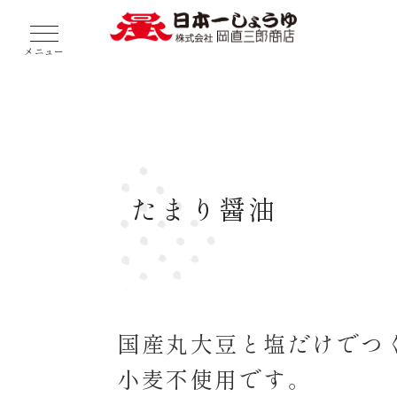
メニュー
たまり醤油
国産丸大豆と塩だけでつ
小麦不使用です。