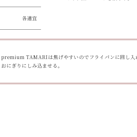
各適宜
premium TAMARIは焦げやすいのでフライパンに回し
おにぎりにしみ込ませる。