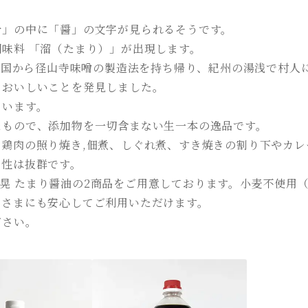
令」の中に「醤」の文字が見られるそうです。
味料 「溜（たまり）」が出現します。
、中国から径山寺味噌の製造法を持ち帰り、紀州の湯浅で村人
とおいしいことを発見しました。
ています。
たもので、添加物を一切含まない生一本の逸品です。
鶏肉の照り焼き,佃煮、しぐれ煮、すき焼きの割り下やカレ
相性は抜群です。
、冨士晃 たまり醤油の2商品をご用意しております。小麦不使用
客さまにも安心してご利用いただけます。
ださい。