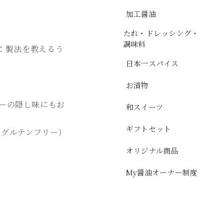
加工醤油
たれ・ドレッシング・
調味料
に 製法を教えるう
日本一スパイス
お漬物
ーの隠し味にもお
和スイーツ
ギフトセット
（グルテンフリー）
オリジナル商品
My醤油オーナー制度