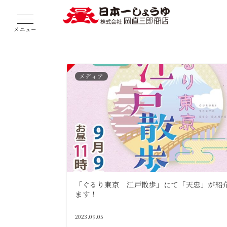
メニュー
メディア
「ぐるり東京 江戸散歩」にて「天忠」が紹
ます！
2023.09.05