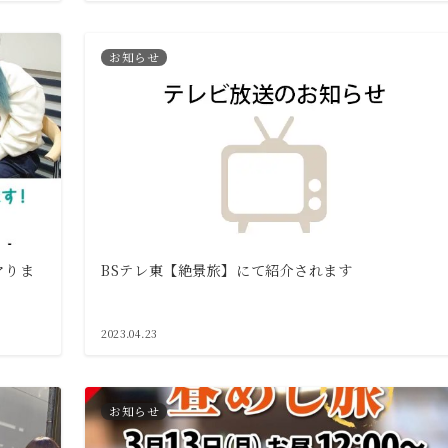
お知らせ
マりま
BSテレ東【絶景旅】にて紹介されます
2023.04.23
お知らせ