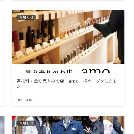
お知らせ
調味料 / 量り売りのお店「amo」様オープンしまし
た！
2023.04.04
お知らせ