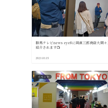
群馬テレビnews eye8に岡直三郎商店大間
紹介されます📺
2023.03.15
イベント