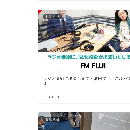
お知らせ
ラジオ番組に出演します～濱田マリ、これハ
す～
2023.05.10
お知らせ