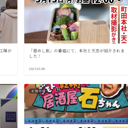
々工場が
「昼めし旅」の番組にて、本社と天忠が紹介されま
した！
2023.03.08
お知らせ