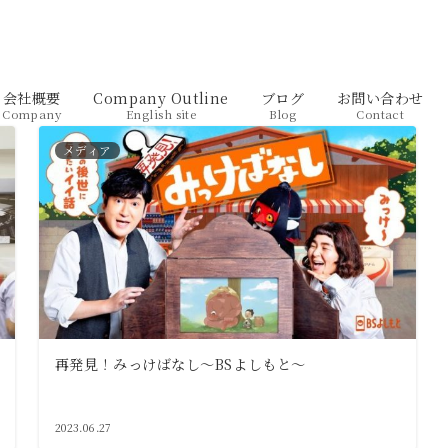
会社概要
Company Outline
ブログ
お問い合わせ
Company
English site
Blog
Contact
メディア
再発見！みっけばなし～BSよしもと～
2023.06.27