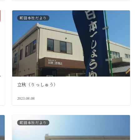
町田本社だより
立秋（りっしゅう）
2023.08.08
町田本社だより