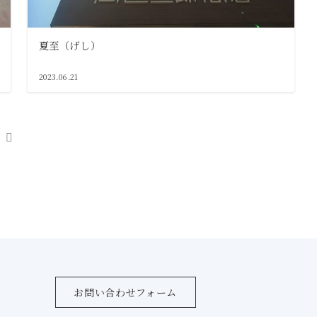
夏至（げし）
2023.06.21
へ
お問い合わせフォーム