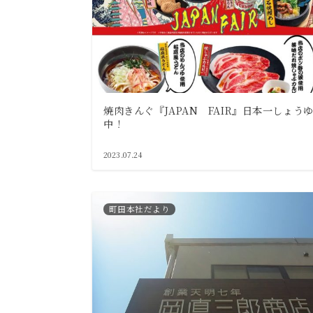
焼肉きんぐ『JAPAN FAIR』日本一しょう
中！
2023.07.24
町田本社だより