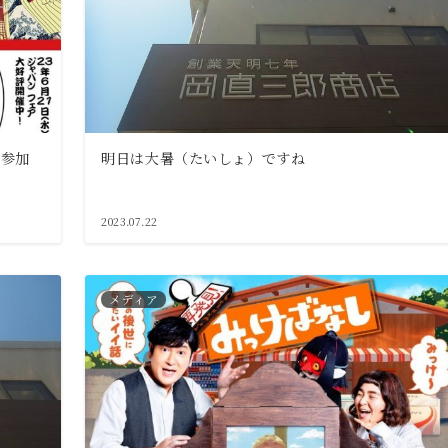
ゆ参加
明日は大暑（たいしょ）ですね
2023.07.22
メディア