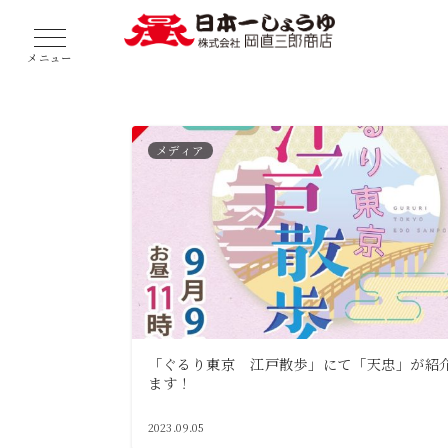
メニュー
メディア
「ぐるり東京 江戸散歩」にて「天忠」が紹
ます！
2023.09.05