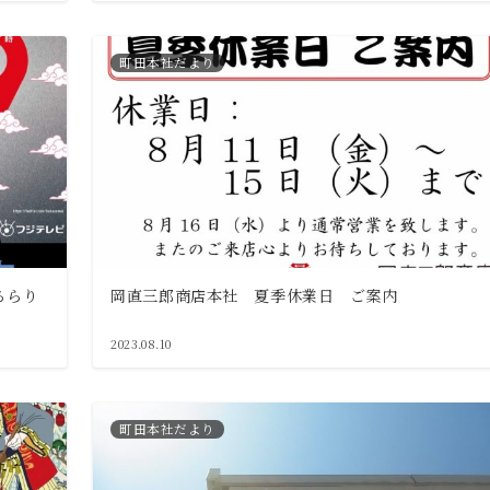
町田本社だより
ちらり
岡直三郎商店本社 夏季休業日 ご案内
2023.08.10
町田本社だより