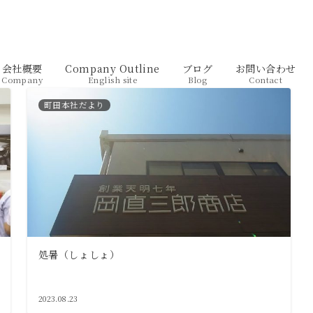
会社概要
Company Outline
ブログ
お問い合わせ
Company
English site
Blog
Contact
町田本社だより
処暑（しょしょ）
2023.08.23