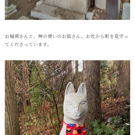
お稲荷さんと、神の使いのお狐さん。お社から町を見守っ
てくださっています。