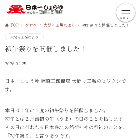
メニュー
TOP
ブログ
大間々工場だより
初午祭りを開催しました！
大間々工場だより
初午祭りを開催しました！
2026.02.25
日本一しょうゆ 岡直三郎商店 大間々工場のヒワタシで
す。
本日は１年に１度の初午祭りを開催しました。
初午とは２月最初の午（うま）の日のことを指します。
その日に行われる日本各地の稲荷神社の祭礼のことを、
「初午祭り」と言うそうです。