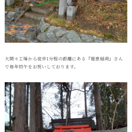
大間々工場から徒歩1分程の距離にある『福恵稲荷』さん
で毎年初午をお祝いしております。