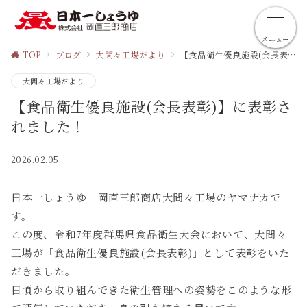
メニュー
TOP
ブログ
大間々工場だより
【食品衛生優良施設(会長表彰)】に表彰されました！
大間々工場だより
【食品衛生優良施設(会長表彰)】に表彰さ
れました！
2026.02.05
日本一しょうゆ 岡直三郎商店大間々工場のヤマナカで
す。
この度、令和7年度群馬県食品衛生大会において、大間々
工場が「食品衛生優良施設(会長表彰)」として表彰をいた
だきました。
日頃から取り組んできた衛生管理への姿勢をこのような形