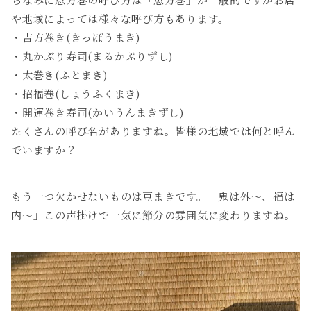
や地域によっては様々な呼び方もあります。
・吉方巻き(きっぽうまき)
・丸かぶり寿司(まるかぶりずし)
・太巻き(ふとまき)
・招福巻(しょうふくまき)
・開運巻き寿司(かいうんまきずし)
たくさんの呼び名がありますね。皆様の地域では何と呼ん
でいますか？
もう一つ欠かせないものは豆まきです。「鬼は外～、福は
内～」この声掛けで一気に節分の雰囲気に変わりますね。