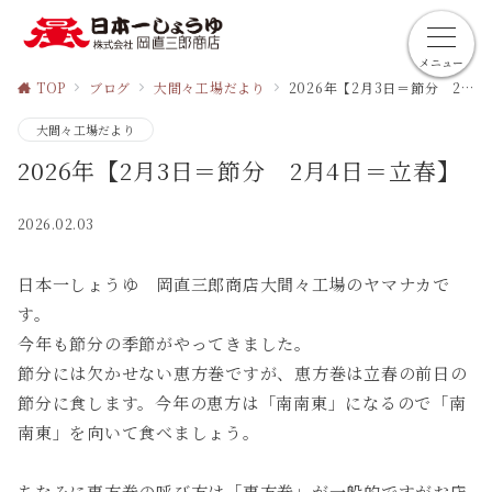
メニュー
TOP
ブログ
大間々工場だより
2026年【2月3日＝節分 2月4日＝立春】
大間々工場だより
2026年【2月3日＝節分 2月4日＝立春】
2026.02.03
日本一しょうゆ 岡直三郎商店大間々工場のヤマナカで
す。
今年も節分の季節がやってきました。
節分には欠かせない恵方巻ですが、恵方巻は立春の前日の
節分に食します。今年の恵方は「南南東」になるので「南
南東」を向いて食べましょう。
ちなみに恵方巻の呼び方は「恵方巻」が一般的ですがお店