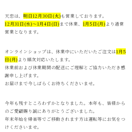
天忠は、
明日12月30日(火)
も営業しております。
12月31日(水)～1月4日(日)
まで休業、
1月5日(月)
より通常
営業となります。
オンラインショップは、休業中にいただいたご注文は
1月5
日(月)
より順次対応いたします。
休業前および休業期間の配送にご理解とご協力いただき感
謝申し上げます。
お届けまで今しばらくお待ちくださいませ。
今年も残すところわずかとなりました。本年も、皆様から
のご愛顧賜り誠にありがとうございました。
年末年始を帰省等でご移動されます方は運転等にお気をつ
けくださいませ。