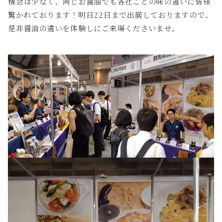
機会は少なく、同じお醤油でも各社ごとの味の違いに皆様
驚かれております！明日22日まで出展しておりますので、
是非醤油の違いを体験しにご来場くださいませ。