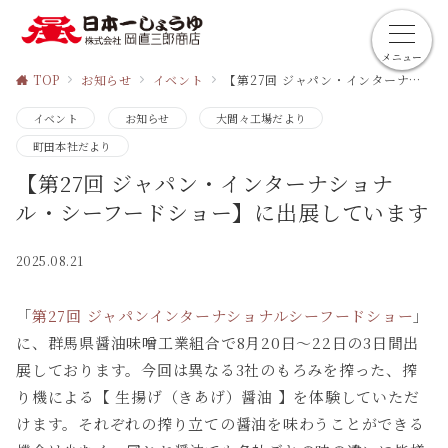
メニュー
TOP
お知らせ
イベント
【第27回 ジャパン・インターナショナル・シーフードショー】に出展しています
イベント
お知らせ
大間々工場だより
町田本社だより
【第27回 ジャパン・インターナショナ
ル・シーフードショー】に出展しています
2025.08.21
「
第27回 ジャパンインターナショナルシーフードショー
」
に、群馬県醤油味噌工業組合で8月20日～22日の3日間出
展しております。今回は異なる3社のもろみを搾った、搾
り機による【 生揚げ（きあげ）醤油 】を体験していただ
けます。それぞれの搾り立ての醤油を味わうことができる