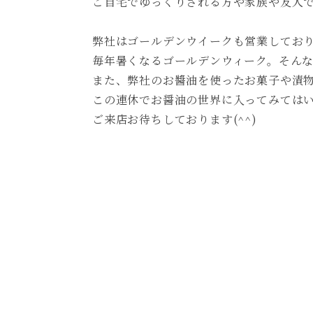
ご自宅でゆっくりされる方や家族や友人
弊社はゴールデンウイークも営業してお
毎年暑くなるゴールデンウィーク。そん
また、弊社のお醬油を使ったお菓子や漬
この連休でお醤油の世界に入ってみては
ご来店お待ちしております(^^)