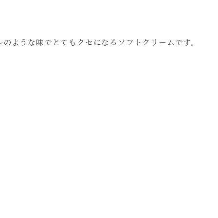
。
ルのような味でとてもクセになるソフトクリームです。