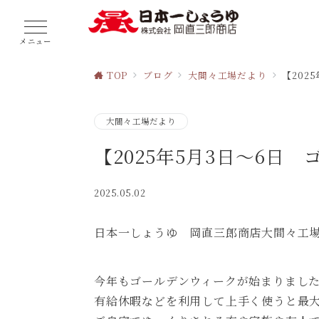
メニュー
TOP
ブログ
大間々工場だより
【202
大間々工場だより
【2025年5月3日～6日
2025.05.02
日本一しょうゆ 岡直三郎商店大間々工
今年もゴールデンウィークが始まりまし
有給休暇などを利用して上手く使うと最大