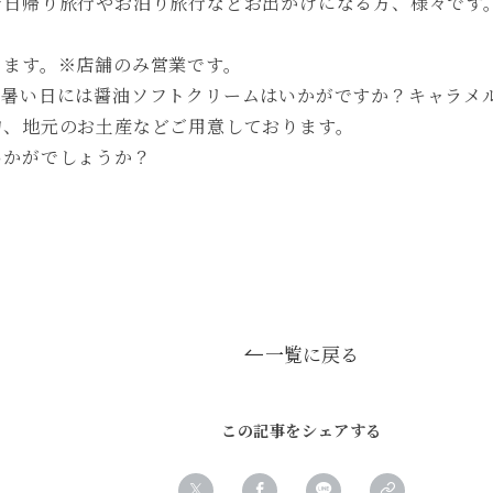
で日帰り旅行やお泊り旅行などお出かけになる方、様々です
ります。※店舗のみ営業です。
な暑い日には醤油ソフトクリームはいかがですか？キャラメ
物、地元のお土産などご用意しております。
いかがでしょうか？
一覧に戻る
この記事をシェアする