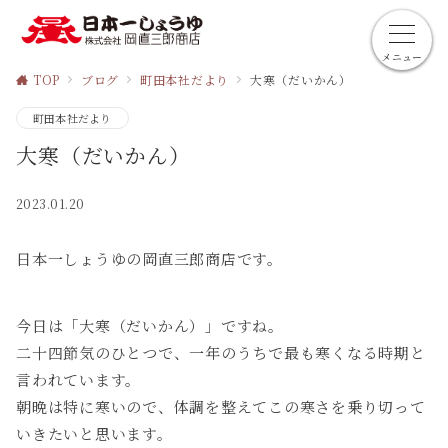
メニュー
TOP
ブログ
町田本社だより
大寒（だいかん）
町田本社だより
大寒（だいかん）
2023.01.20
日本一しょうゆの岡直三郎商店です。
今日は「大寒（だいかん）」ですね。
二十四節気のひとつで、一年のうちで最も寒くなる時期と
言われています。
朝晩は特に寒いので、体調を整えてこの寒さを乗り切って
いきたいと思います。