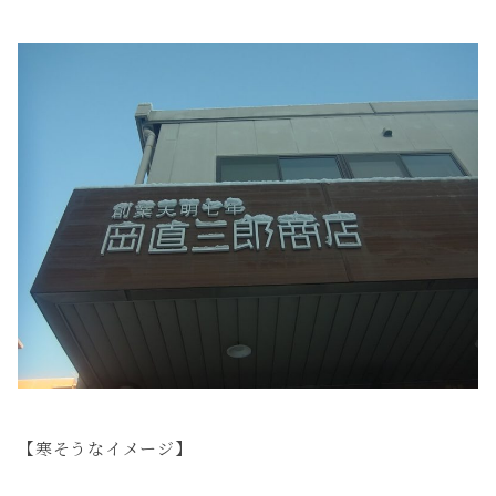
【寒そうなイメージ】