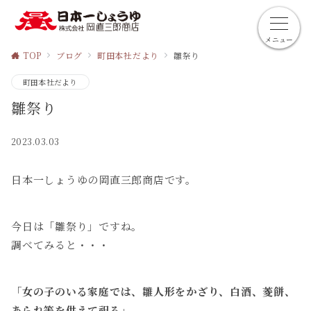
メニュー
TOP
ブログ
町田本社だより
雛祭り
町田本社だより
雛祭り
2023.03.03
日本一しょうゆの岡直三郎商店です。
今日は「雛祭り」ですね。
調べてみると・・・
「女の子のいる家庭では、雛人形をかざり、白酒、菱餅、
あられ等を供えて祀る」