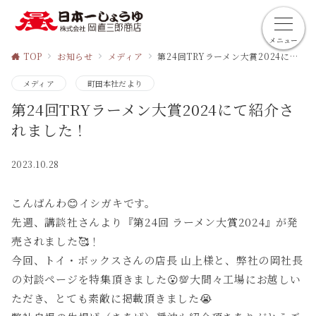
メニュー
TOP
お知らせ
メディア
第24回TRYラーメン大賞2024にて紹介されました！
メディア
町田本社だより
第24回TRYラーメン大賞2024にて紹介さ
れました！
2023.10.28
こんばんわ😊イシガキです。
先週、講談社さんより『第24回 ラーメン大賞2024』が発
売されました🥰！
今回、トイ・ボックスさんの店長 山上様と、弊社の岡社長
の対談ページを特集頂きました😮💯大間々工場にお越しい
ただき、とても素敵に掲載頂きました😭