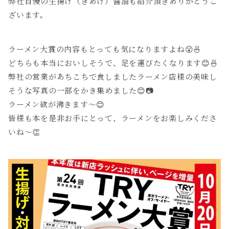
弊社自慢の生揚げ（きあげ）醤油も紹介頂きありがとうご
ざいます。
ラーメン大賞の内容もとっても気になりますよね😮🍜
どちらも本当においしそうで、足を運びたくなります😊🍜
弊社の営業があちこちで食しましたラーメン店様の美味し
そうな写真の一部をかき集めました😊📷
ラーメン欲が沸きます～😊
皆様も本を是非お手にとって、ラーメンをお楽しみくださ
いね～👏